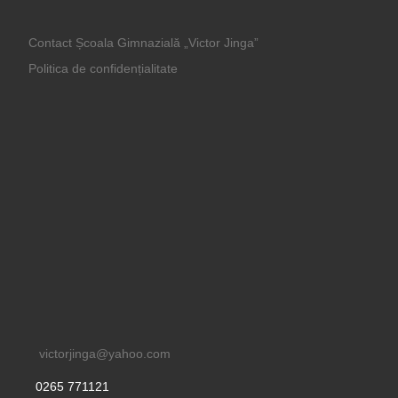
Contact Școala Gimnazială „Victor Jinga”
Politica de confidențialitate
victorjinga@yahoo.com
0265 771121